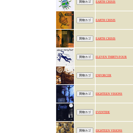
EARTH CRISIS
EARTH CRISIS
EARTH CRISIS
ELEVEN THIRTY-FOUR
ENFORCER
EIGHTEEN VISIONS
EVENTIDE
EIGHTEEN VISIONS