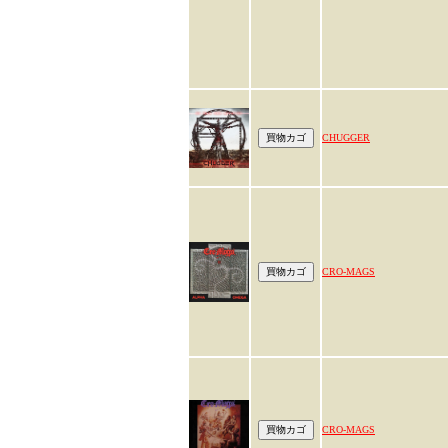
CHUGGER
CRO-MAGS
CRO-MAGS