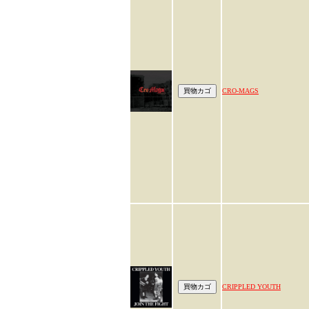
CRO-MAGS
CRIPPLED YOUTH