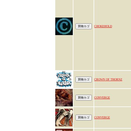
CHOKEHOLD
CROWN OF THORNZ
CONVERGE
CONVERGE