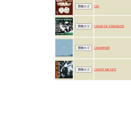
CIV
CHAIN OF STRENGTH
CHAMPION
COUNT ME OUT