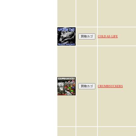
COLD AS LIFE
CRUMBSUCKERS