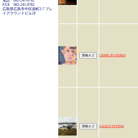
電話 082-241-0782
FAX 082-241-0782
広島県広島市中区袋町2-7 プレ
イグラウンドビル2F
CRIME IN STEREO
CALICO SYSTEM