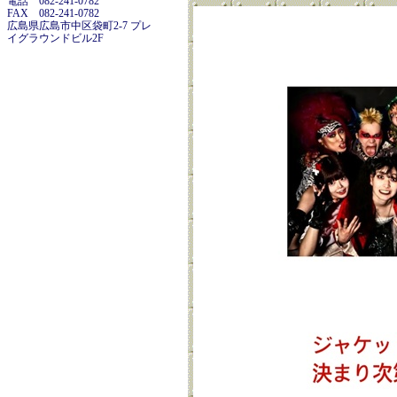
電話 082-241-0782
FAX 082-241-0782
広島県広島市中区袋町2-7 プレ
イグラウンドビル2F