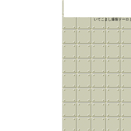
いてこまし爆裂ドーロ 臭