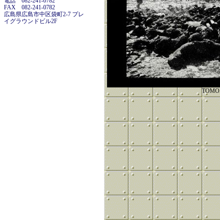
電話 082-241-0782
FAX 082-241-0782
広島県広島市中区袋町2-7 プレ
イグラウンドビル2F
TOMO