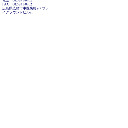
電話 082-241-0782
FAX 082-241-0782
広島県広島市中区袋町2-7 プレ
イグラウンドビル2F