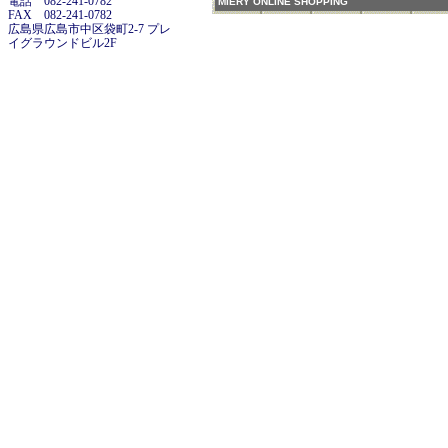
電話 082-241-0782
MIERY ONLINE SHOPPING
FAX 082-241-0782
広島県広島市中区袋町2-7 プレ
イグラウンドビル2F