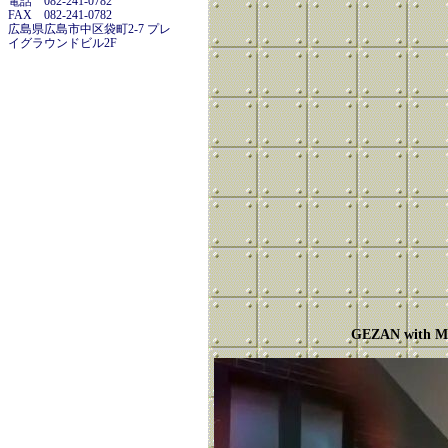
電話 082-241-0782
FAX 082-241-0782
広島県広島市中区袋町2-7 プレ
イグラウンドビル2F
GEZAN with Mil