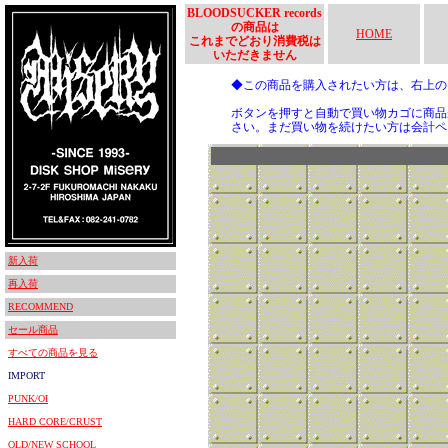
BLOODSUCKER records
の商品は
HOME
これまでどおり消費税は
いただきません
◆この商品を購入されたい方は、右上
ボタンを押すと自動で買い物カゴに商品
さい。まだ買い物を続けたい方は会計ペ
新入荷
再入荷
RECOMMEND
セール商品
すべての商品を見る
IMPORT
PUNK/OI
HARD CORE/CRUST
OLD/NEW SCHOOL