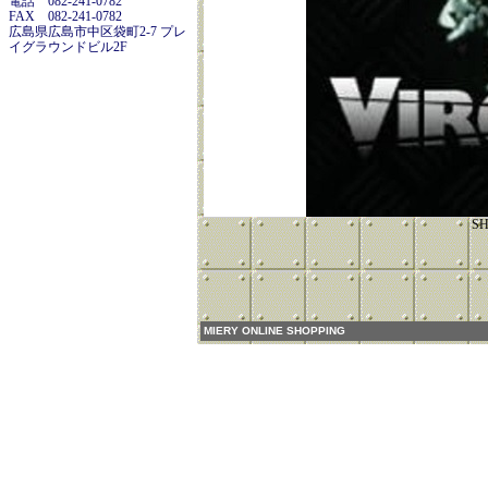
電話 082-241-0782
FAX 082-241-0782
広島県広島市中区袋町2-7 プレ
イグラウンドビル2F
SH
MIERY ONLINE SHOPPING