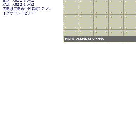
電話 082-241-0782
FAX 082-241-0782
広島県広島市中区袋町2-7 プレ
イグラウンドビル2F
MIERY ONLINE SHOPPING