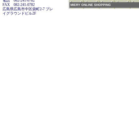
電話 082-241-0782
FAX 082-241-0782
MIERY ONLINE SHOPPING
広島県広島市中区袋町2-7 プレ
イグラウンドビル2F