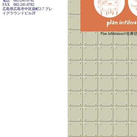
電話 082-241-0782
FAX 082-241-0782
広島県広島市中区袋町2-7 プレ
イグラウンドビル2F
Plan Infiltration