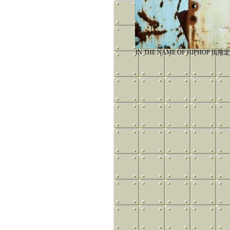
IN THE NAME OF HIPHOP I