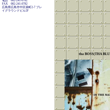
電話 082-241-0782
FAX 082-241-0782
広島県広島市中区袋町2-7 プレ
イグラウンドビル2F
tha BOSS(THA BL