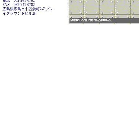
電話 082-241-0782
FAX 082-241-0782
広島県広島市中区袋町2-7 プレ
イグラウンドビル2F
MIERY ONLINE SHOPPING