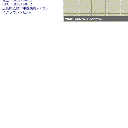
電話 082-241-0782
FAX 082-241-0782
広島県広島市中区袋町2-7 プレ
イグラウンドビル2F
MIERY ONLINE SHOPPING