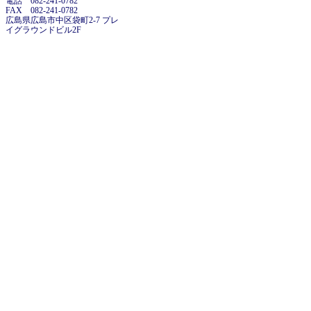
電話 082-241-0782
FAX 082-241-0782
広島県広島市中区袋町2-7 プレ
イグラウンドビル2F