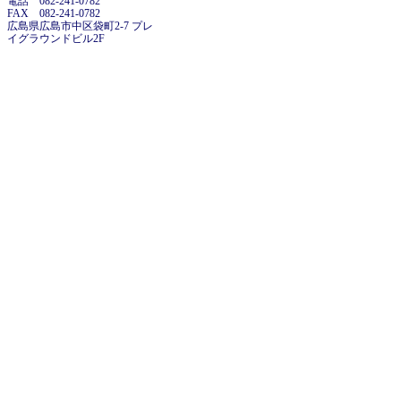
電話 082-241-0782
FAX 082-241-0782
広島県広島市中区袋町2-7 プレ
イグラウンドビル2F