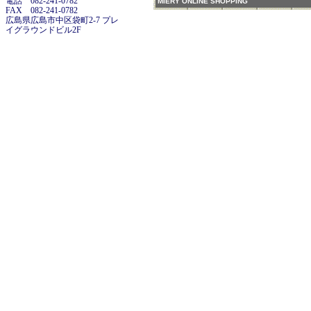
電話 082-241-0782
MIERY ONLINE SHOPPING
FAX 082-241-0782
広島県広島市中区袋町2-7 プレ
イグラウンドビル2F