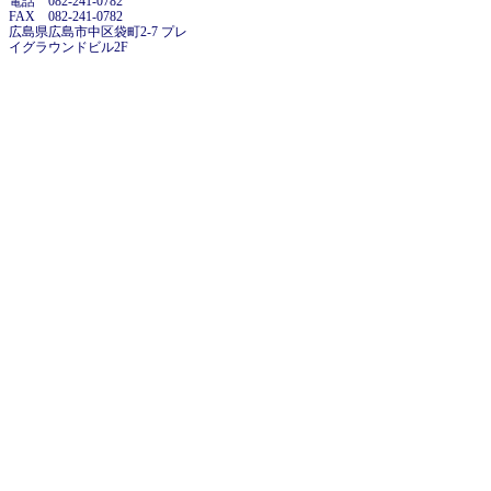
電話 082-241-0782
FAX 082-241-0782
広島県広島市中区袋町2-7 プレ
イグラウンドビル2F