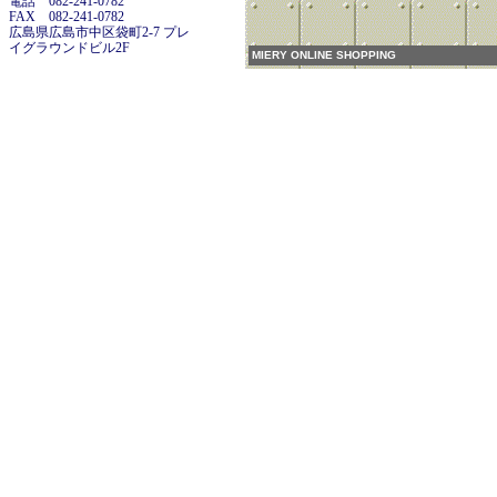
電話 082-241-0782
FAX 082-241-0782
広島県広島市中区袋町2-7 プレ
イグラウンドビル2F
MIERY ONLINE SHOPPING