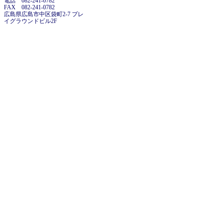
電話 082-241-0782
FAX 082-241-0782
広島県広島市中区袋町2-7 プレ
イグラウンドビル2F