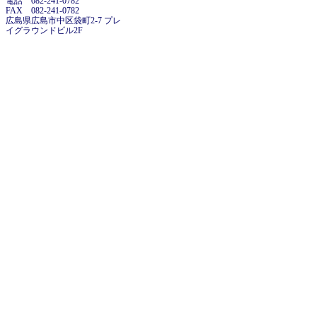
電話 082-241-0782
FAX 082-241-0782
広島県広島市中区袋町2-7 プレ
イグラウンドビル2F