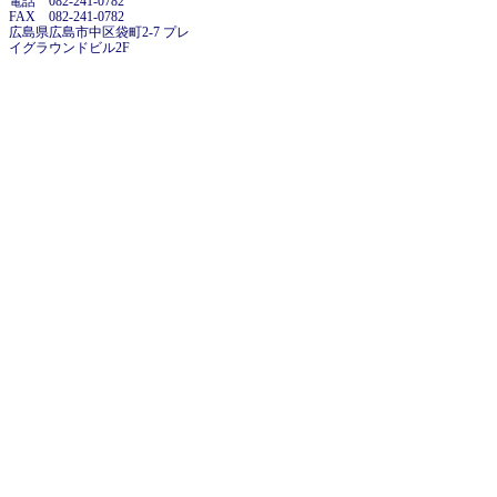
電話 082-241-0782
FAX 082-241-0782
広島県広島市中区袋町2-7 プレ
イグラウンドビル2F