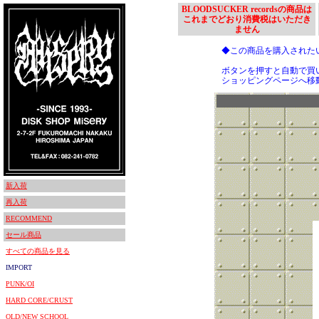
BLOODSUCKER recordsの商品は
これまでどおり消費税はいただき
ません
◆この商品を購入された
ボタンを押すと自動で買
ショッピングページへ移
新入荷
再入荷
RECOMMEND
セール商品
すべての商品を見る
IMPORT
PUNK/OI
HARD CORE/CRUST
OLD/NEW SCHOOL