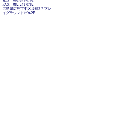
電話 082-241-0782
FAX 082-241-0782
広島県広島市中区袋町2-7 プレ
イグラウンドビル2F