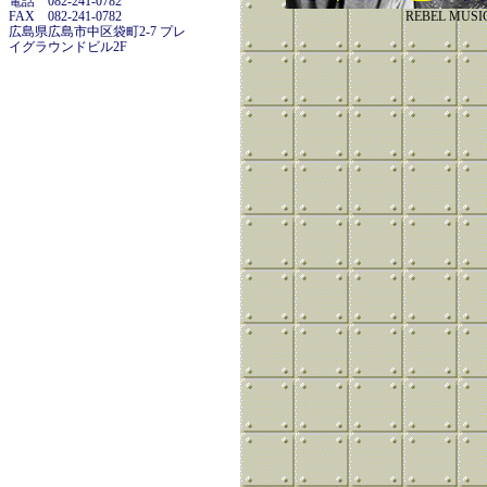
電話 082-241-0782
FAX 082-241-0782
REBEL MUSI
広島県広島市中区袋町2-7 プレ
イグラウンドビル2F