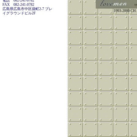
電話 082-241-0782
FAX 082-241-0782
広島県広島市中区袋町2-7 プレ
1993-2000 CH.
イグラウンドビル2F