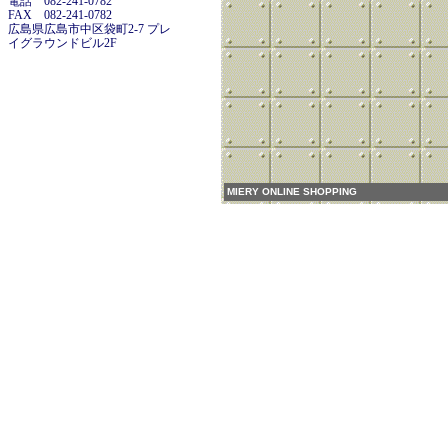
電話 082-241-0782
FAX 082-241-0782
広島県広島市中区袋町2-7 プレ
イグラウンドビル2F
MIERY ONLINE SHOPPING