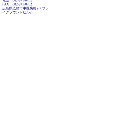
電話 082-241-0782
FAX 082-241-0782
広島県広島市中区袋町2-7 プレ
イグラウンドビル2F