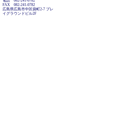
電話 082-241-0782
FAX 082-241-0782
広島県広島市中区袋町2-7 プレ
イグラウンドビル2F