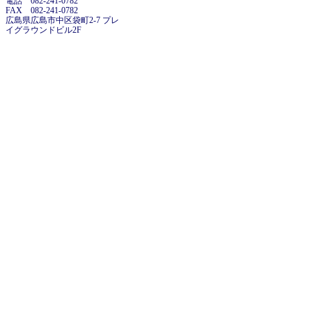
電話 082-241-0782
FAX 082-241-0782
広島県広島市中区袋町2-7 プレ
イグラウンドビル2F