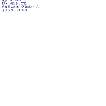
電話 082-241-0782
FAX 082-241-0782
広島県広島市中区袋町2-7 プレ
イグラウンドビル2F