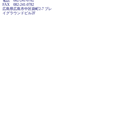
電話 082-241-0782
FAX 082-241-0782
広島県広島市中区袋町2-7 プレ
イグラウンドビル2F