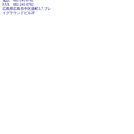
電話 082-241-0782
FAX 082-241-0782
広島県広島市中区袋町2-7 プレ
イグラウンドビル2F