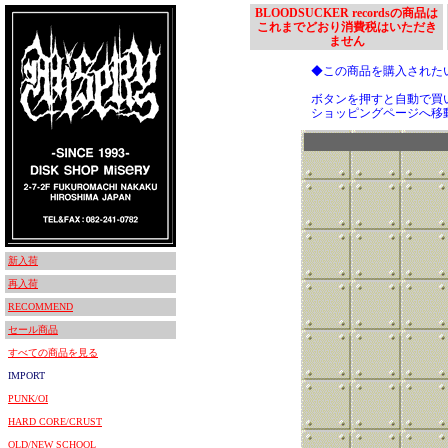
BLOODSUCKER recordsの商品は
これまでどおり消費税はいただき
ません
◆この商品を購入された
ボタンを押すと自動で買
ショッピングページへ移
新入荷
再入荷
RECOMMEND
セール商品
すべての商品を見る
IMPORT
PUNK/OI
HARD CORE/CRUST
OLD/NEW SCHOOL