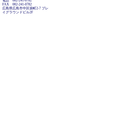
電話 082-241-0782
FAX 082-241-0782
広島県広島市中区袋町2-7 プレ
イグラウンドビル2F