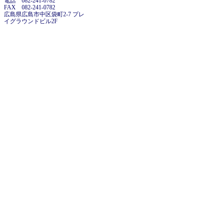
電話 082-241-0782
FAX 082-241-0782
広島県広島市中区袋町2-7 プレ
イグラウンドビル2F