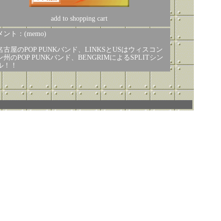
add to shopping cart
ント：(memo)
名古屋のPOP PUNKバンド、LINKSとUSはウィスコン
ン州のPOP PUNKバンド、BENGRIMによるSPLITシン
ル！！