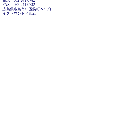
電話 082-241-0782
FAX 082-241-0782
広島県広島市中区袋町2-7 プレ
イグラウンドビル2F