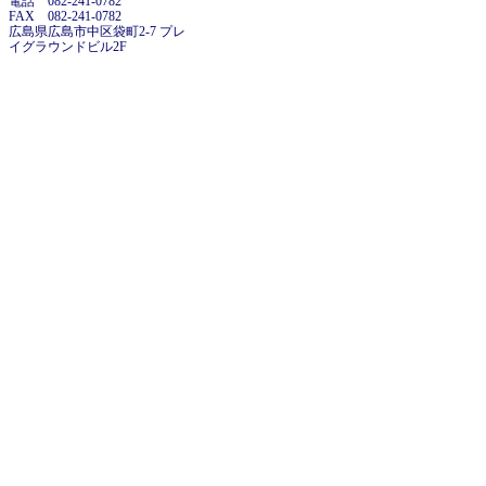
電話 082-241-0782
FAX 082-241-0782
広島県広島市中区袋町2-7 プレ
イグラウンドビル2F