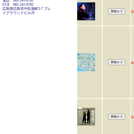
電話 082-241-0782
FAX 082-241-0782
広島県広島市中区袋町2-7 プレ
N
イグラウンドビル2F
n
No