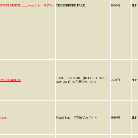
EWEST MODEL ニューエスト・モデル
CROSSBREED PARK
6006円
2LP
SOUL SURVIVOR 【RECORD STORE
EWEST MODEL
5500円
2LP
DAY 2024】※在庫切れです※
jabes
Modal Soul ※在庫切れです※
4950円
2LP