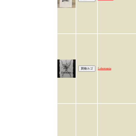
Lobotomia