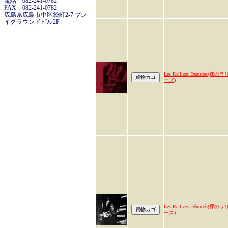
電話 082-241-0782
FAX 082-241-0782
広島県広島市中区袋町2-7 プレ
イグラウンドビル2F
Les Rallizes Dénudés(裸のラ
ーズ)
Les Rallizes Dénudés(裸のラ
ーズ)