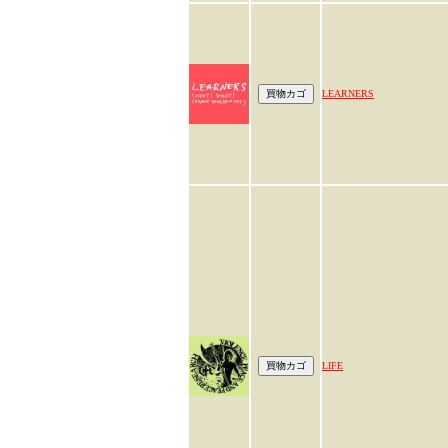
LEARNERS
LIFE