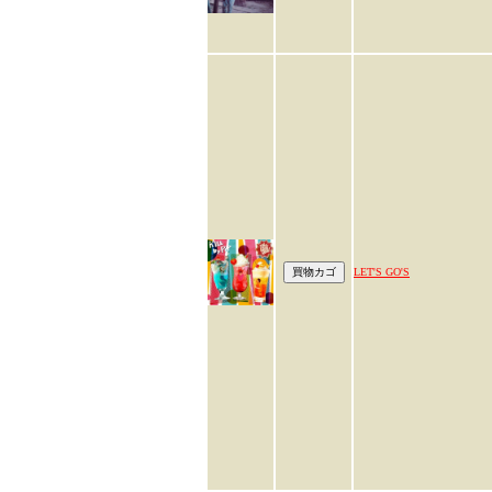
LET'S GO'S