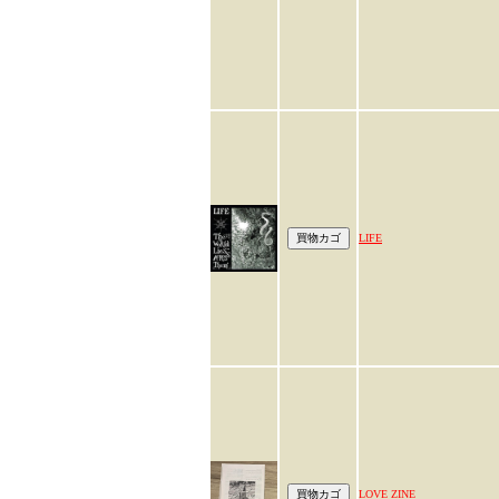
LIFE
LOVE ZINE