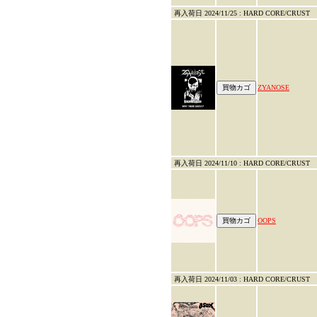
再入荷日 2024/11/25 : HARD CORE/CRUST
ZYANOSE
再入荷日 2024/11/10 : HARD CORE/CRUST
OOPS
再入荷日 2024/11/03 : HARD CORE/CRUST