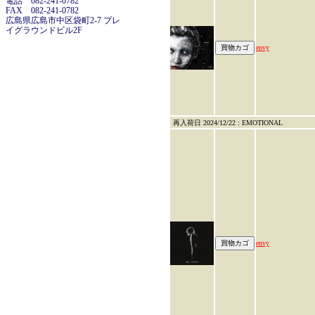
電話 082-241-0782
FAX 082-241-0782
広島県広島市中区袋町2-7 プレ
イグラウンドビル2F
envy
再入荷日 2024/12/22 : EMOTIONAL
envy