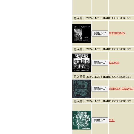
再入荷日 2024/11/25 : HARD CORE/CRUST
ISTERISMO
再入荷日 2024/11/25 : HARD CORE/CRUST
KAAOS
再入荷日 2024/11/25 : HARD CORE/CRUST
UNHOLY GRAVE//
再入荷日 2024/11/25 : HARD CORE/CRUST
V.A.