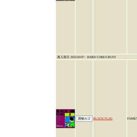
再入荷日 2025/03/07 : HARD CORE/CRUST
BLACK FLAG
FAMIL