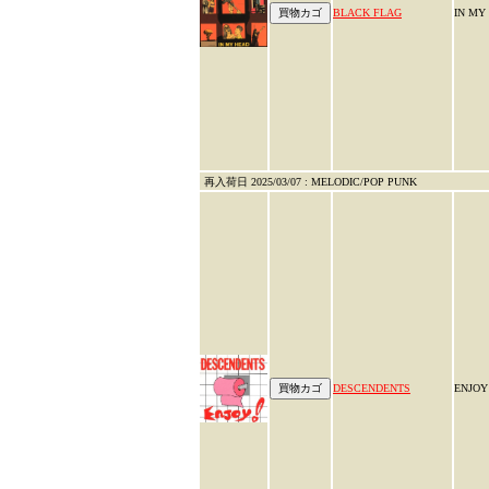
BLACK FLAG
IN MY
再入荷日 2025/03/07 : MELODIC/POP PUNK
DESCENDENTS
ENJOY