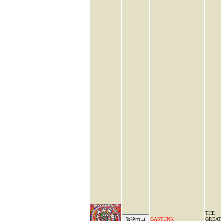
THE
GASTUNK
GREAT