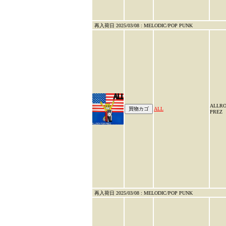
再入荷日 2025/03/08 : MELODIC/POP PUNK
ALLRO
ALL
PREZ
再入荷日 2025/03/08 : MELODIC/POP PUNK