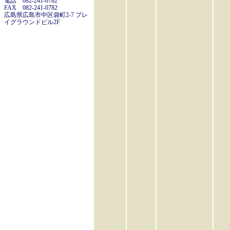
電話 082-241-0782
FAX 082-241-0782
広島県広島市中区袋町2-7 プレ
イグラウンドビル2F