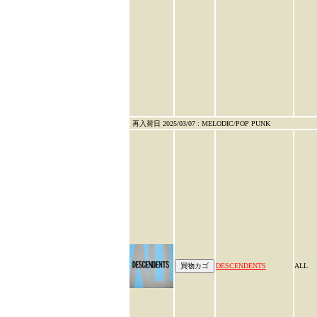
再入荷日 2025/03/07 : MELODIC/POP PUNK
DESCENDENTS
ALL