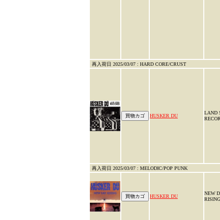
再入荷日 2025/03/07 : HARD CORE/CRUST
LAND 
HUSKER DU
RECO
再入荷日 2025/03/07 : MELODIC/POP PUNK
NEW 
HUSKER DU
RISIN