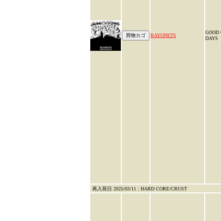
GOOD 
BAYONETS
DAYS
再入荷日 2025/03/11 : HARD CORE/CRUST