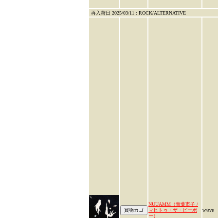
再入荷日 2025/03/11 : ROCK/ALTERNATIVE
NUUAMM（青葉市子 /
マヒトゥ・ザ・ピーポ
w/ave
ー）