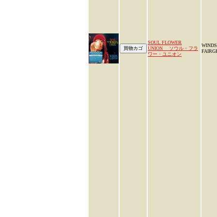
SOUL FLOWER
WINDS
UNION ソウル・フラ
FAIRG
ワー・ユニオン