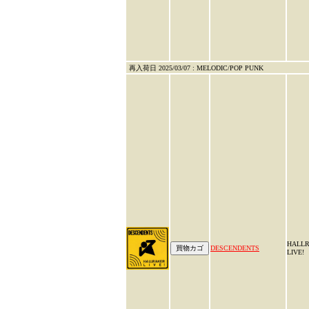
再入荷日 2025/03/07 : MELODIC/POP PUNK
HALL
DESCENDENTS
LIVE!