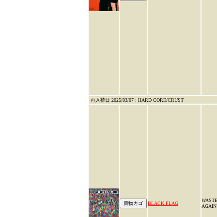
再入荷日 2025/03/07 : HARD CORE/CRUST
WAST
BLACK FLAG
AGAIN