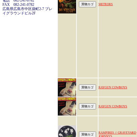
電話 082-241-0782
FAX 082-241-0782
METEORS
広島県広島市中区袋町2-7 プレ
イグラウンドビル2F
RAYGUN COWBOYS
RAYGUN COWBOYS
RAMPIRES // GRAVEYARD
JOHNNYS