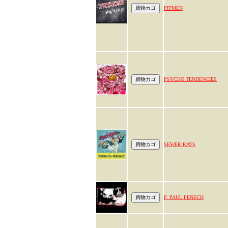
PITMEN
PSYCHO TENDENCIES
SEWER RATS
P. PAUL FENECH