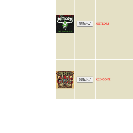
METEORS
KLINGONZ