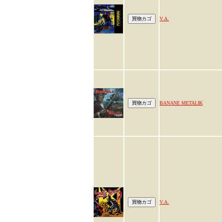
V.A.
BANANE METALIK
V.A.