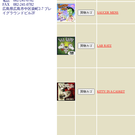
電話 082-241-0782
FAX 082-241-0782
広島県広島市中区袋町2-7 プレ
イグラウンドビル2F
SAUCER MENS
LAB RATZ
KITTY IN A CASKET