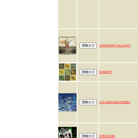
GODDAMN GALLOWS
KOMETY
GAGARIN BROTHERS
STRESSOR