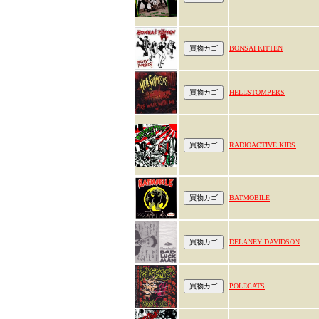
BONSAI KITTEN
HELLSTOMPERS
RADIOACTIVE KIDS
BATMOBILE
DELANEY DAVIDSON
POLECATS