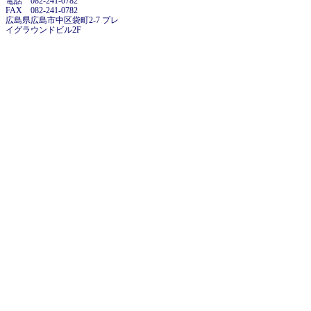
電話 082-241-0782
FAX 082-241-0782
広島県広島市中区袋町2-7 プレ
イグラウンドビル2F