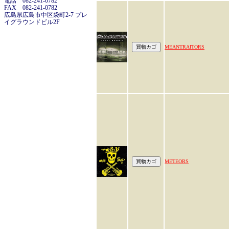
電話 082-241-0782
FAX 082-241-0782
広島県広島市中区袋町2-7 プレ
イグラウンドビル2F
MEANTRAITORS
METEORS