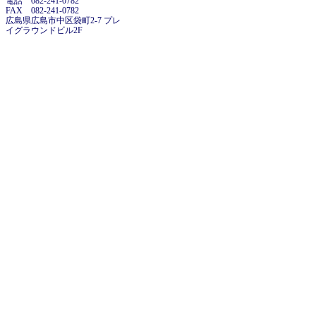
電話 082-241-0782
FAX 082-241-0782
広島県広島市中区袋町2-7 プレ
イグラウンドビル2F