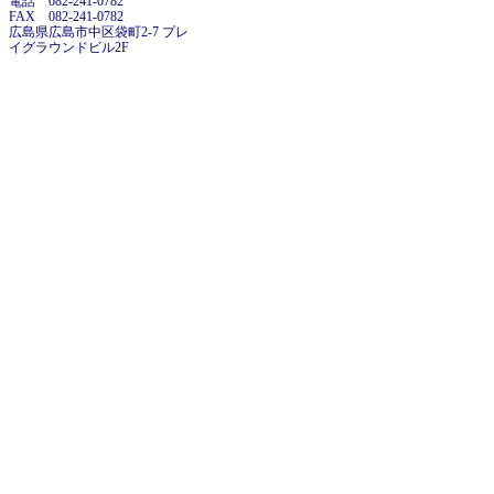
電話 082-241-0782
FAX 082-241-0782
広島県広島市中区袋町2-7 プレ
イグラウンドビル2F