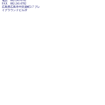
電話 082-241-0782
FAX 082-241-0782
広島県広島市中区袋町2-7 プレ
イグラウンドビル2F